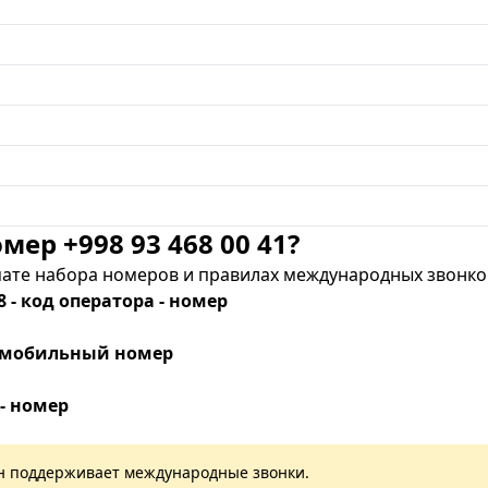
мер +998 93 468 00 41?
те набора номеров и правилах международных звонков
8 - код оператора - номер
 - мобильный номер
 - номер
лан поддерживает международные звонки.