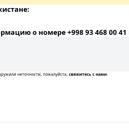
кистане:
мацию о номере +998 93 468 00 41 
наружили неточности, пожалуйста,
свяжитесь с нами
.