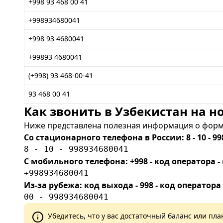
+998 93 468 00 41
+998934680041
+998 93 4680041
+99893 4680041
(+998) 93 468-00-41
93 468 00 41
Как звонить в Узбекистан на но
Ниже представлена полезная информация о форма
Со стационарного телефона в России: 8 - 10 - 99
8 - 10 - 998934680041
С мобильного телефона: +998 - код оператора
+998934680041
Из-за рубежа: код выхода - 998 - код оператора
00 - 998934680041
Убедитесь, что у вас достаточный баланс или п