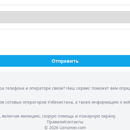
Отправить
а телефона и операторе связи? Наш сервис поможет вам опреде
ов сотовых операторов Узбекистана, а также информацию о мо
, включая милицию, скорую помощь и пожарную охрану.
Правила
Контакты
© 2026 Uznomer.com