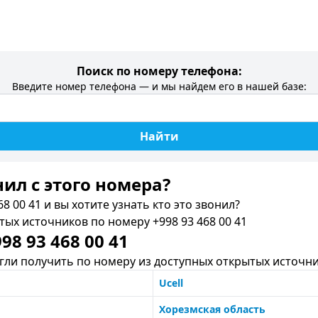
Поиск по номеру телефона:
Введите номер телефона — и мы найдем его в нашей базе:
Найти
нил c этого номера?
8 00 41 и вы хотите узнать кто это звонил?
х источников по номеру +998 93 468 00 41
8 93 468 00 41
ли получить по номеру из доступных открытых источни
Ucell
Хорезмская область