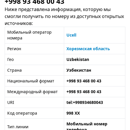
+998 93 468 00 43
Ниже представлена информация, которую мы
смогли получить по номеру из доступных открытых
источников:
Мобильный оператор
Ucell
номера
Регион
Хорезмская область
Гео
Uzbekistan
Страна
Узбекистан
Национальный формат
+998 93 468 00 43
Международный формат
+998 93 468 00 43
URI
tel:+998934680043
Код оператора
998 XX
Мобильный номер
Тип линии
телефона