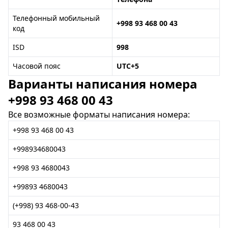
Телефонный мобильный
+998 93 468 00 43
код
ISD
998
Часовой пояс
UTC+5
Варианты написания номера
+998 93 468 00 43
Все возможные форматы написания номера:
+998 93 468 00 43
+998934680043
+998 93 4680043
+99893 4680043
(+998) 93 468-00-43
93 468 00 43