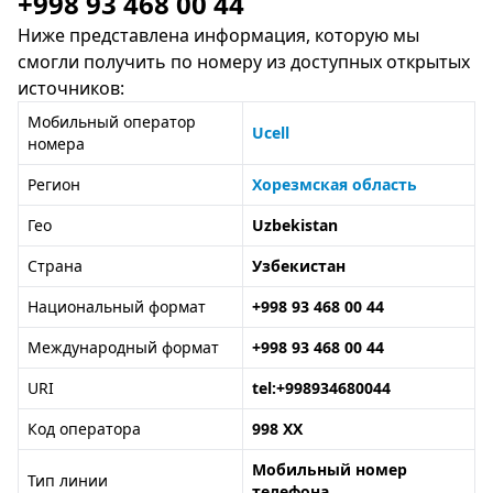
+998 93 468 00 44
Ниже представлена информация, которую мы
смогли получить по номеру из доступных открытых
источников:
Мобильный оператор
Ucell
номера
Регион
Хорезмская область
Гео
Uzbekistan
Страна
Узбекистан
Национальный формат
+998 93 468 00 44
Международный формат
+998 93 468 00 44
URI
tel:+998934680044
Код оператора
998 XX
Мобильный номер
Тип линии
телефона