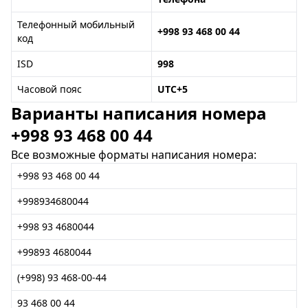
Телефонный мобильный
+998 93 468 00 44
код
ISD
998
Часовой пояс
UTC+5
Варианты написания номера
+998 93 468 00 44
Все возможные форматы написания номера:
+998 93 468 00 44
+998934680044
+998 93 4680044
+99893 4680044
(+998) 93 468-00-44
93 468 00 44