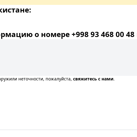
кистане:
мацию о номере +998 93 468 00 48 
наружили неточности, пожалуйста,
свяжитесь с нами
.