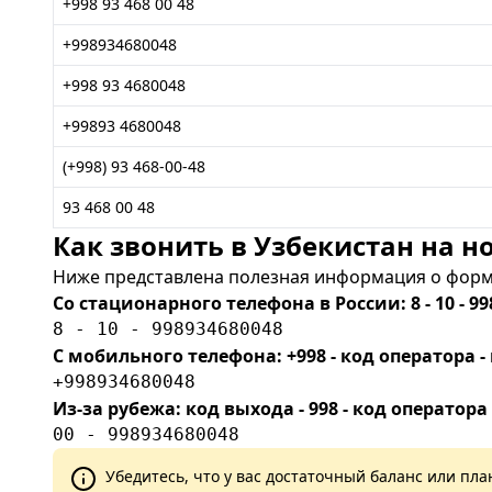
+998 93 468 00 48
+998934680048
+998 93 4680048
+99893 4680048
(+998) 93 468-00-48
93 468 00 48
Как звонить в Узбекистан на но
Ниже представлена полезная информация о форма
Со стационарного телефона в России: 8 - 10 - 99
8 - 10 - 998934680048
С мобильного телефона: +998 - код оператора
+998934680048
Из-за рубежа: код выхода - 998 - код оператора
00 - 998934680048
Убедитесь, что у вас достаточный баланс или п