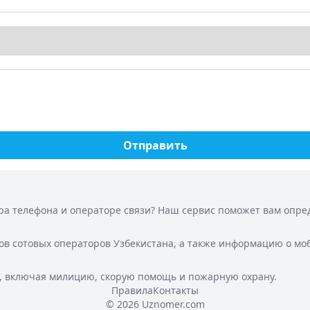
Отправить
а телефона и операторе связи? Наш сервис поможет вам опреде
ов сотовых операторов Узбекистана, а также информацию о мо
, включая милицию, скорую помощь и пожарную охрану.
Правила
Контакты
© 2026 Uznomer.com