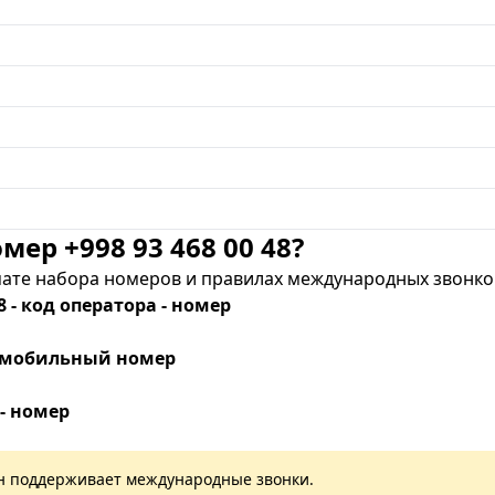
мер +998 93 468 00 48?
те набора номеров и правилах международных звонков
8 - код оператора - номер
 - мобильный номер
 - номер
лан поддерживает международные звонки.