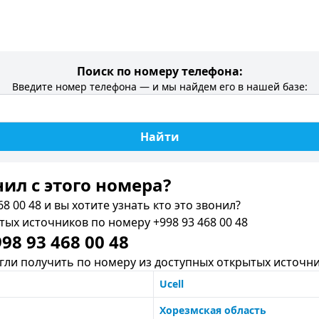
Поиск по номеру телефона:
Введите номер телефона — и мы найдем его в нашей базе:
Найти
нил c этого номера?
8 00 48 и вы хотите узнать кто это звонил?
х источников по номеру +998 93 468 00 48
8 93 468 00 48
ли получить по номеру из доступных открытых источни
Ucell
Хорезмская область