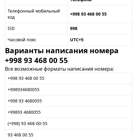
Телефонный мобильный
+998 93 468 00 55
код
ISD
998
Часовой пояс
UTC+5
Варианты написания номера
+998 93 468 00 55
Все возможные форматы написания номера:
+998 93 468 00 55
+998934680055
+998 93 4680055
+99893 4680055
(+998) 93 468-00-55
93 468 00 55