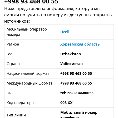
+998 93 468 00 55
Ниже представлена информация, которую мы
смогли получить по номеру из доступных открытых
источников:
Мобильный оператор
Ucell
номера
Регион
Хорезмская область
Гео
Uzbekistan
Страна
Узбекистан
Национальный формат
+998 93 468 00 55
Международный формат
+998 93 468 00 55
URI
tel:+998934680055
Код оператора
998 XX
Мобильный номер
Тип линии
телефона