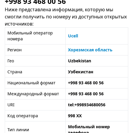
+998 93 468 00 56
Ниже представлена информация, которую мы
смогли получить по номеру из доступных открытых
источников:
Мобильный оператор
Ucell
номера
Регион
Хорезмская область
Гео
Uzbekistan
Страна
Узбекистан
Национальный формат
+998 93 468 00 56
Международный формат
+998 93 468 00 56
URI
tel:+998934680056
Код оператора
998 XX
Мобильный номер
Тип линии
телефона