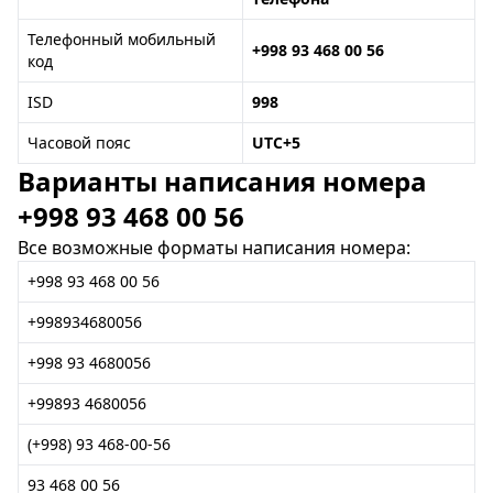
Телефонный мобильный
+998 93 468 00 56
код
ISD
998
Часовой пояс
UTC+5
Варианты написания номера
+998 93 468 00 56
Все возможные форматы написания номера:
+998 93 468 00 56
+998934680056
+998 93 4680056
+99893 4680056
(+998) 93 468-00-56
93 468 00 56