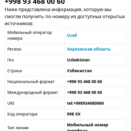
+998 93 468 00 60
Ниже представлена информация, которую мы
смогли получить по номеру из доступных открытых
источников:
Мобильный оператор
Ucell
номера
Регион
Хорезмская область
Гео
Uzbekistan
Страна
Узбекистан
Национальный формат
+998 93 468 00 60
Международный формат
+998 93 468 00 60
URI
tel:+998934680060
Код оператора
998 XX
Мобильный номер
Тип линии
телефона