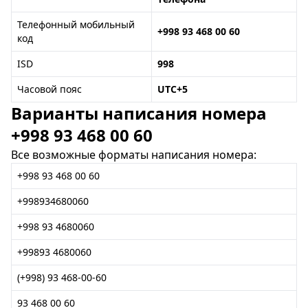
Телефонный мобильный
+998 93 468 00 60
код
ISD
998
Часовой пояс
UTC+5
Варианты написания номера
+998 93 468 00 60
Все возможные форматы написания номера:
+998 93 468 00 60
+998934680060
+998 93 4680060
+99893 4680060
(+998) 93 468-00-60
93 468 00 60