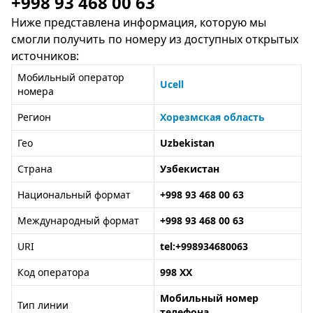
+998 93 468 00 63
Ниже представлена информация, которую мы
смогли получить по номеру из доступных открытых
источников:
Мобильный оператор
Ucell
номера
Регион
Хорезмская область
Гео
Uzbekistan
Страна
Узбекистан
Национальный формат
+998 93 468 00 63
Международный формат
+998 93 468 00 63
URI
tel:+998934680063
Код оператора
998 XX
Мобильный номер
Тип линии
телефона