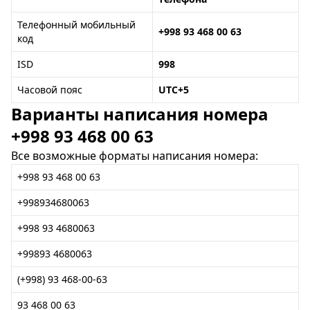
Телефонный мобильный
+998 93 468 00 63
код
ISD
998
Часовой пояс
UTC+5
Варианты написания номера
+998 93 468 00 63
Все возможные форматы написания номера:
+998 93 468 00 63
+998934680063
+998 93 4680063
+99893 4680063
(+998) 93 468-00-63
93 468 00 63