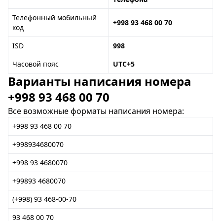
Телефонный мобильный
+998 93 468 00 70
код
ISD
998
Часовой пояс
UTC+5
Варианты написания номера
+998 93 468 00 70
Все возможные форматы написания номера:
+998 93 468 00 70
+998934680070
+998 93 4680070
+99893 4680070
(+998) 93 468-00-70
93 468 00 70