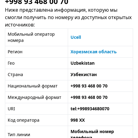
+998 93 468 00 70
Ниже представлена информация, которую мы
смогли получить по номеру из доступных открытых
источников:
Мобильный оператор
Ucell
номера
Регион
Хорезмская область
Гео
Uzbekistan
Страна
Узбекистан
Национальный формат
+998 93 468 00 70
Международный формат
+998 93 468 00 70
URI
tel:+998934680070
Код оператора
998 XX
Мобильный номер
Тип линии
телефона