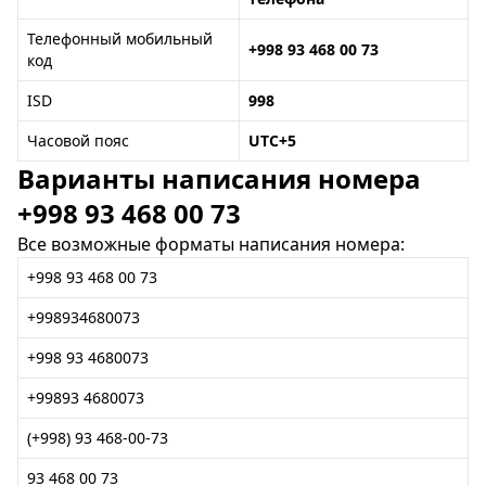
Телефонный мобильный
+998 93 468 00 73
код
ISD
998
Часовой пояс
UTC+5
Варианты написания номера
+998 93 468 00 73
Все возможные форматы написания номера:
+998 93 468 00 73
+998934680073
+998 93 4680073
+99893 4680073
(+998) 93 468-00-73
93 468 00 73