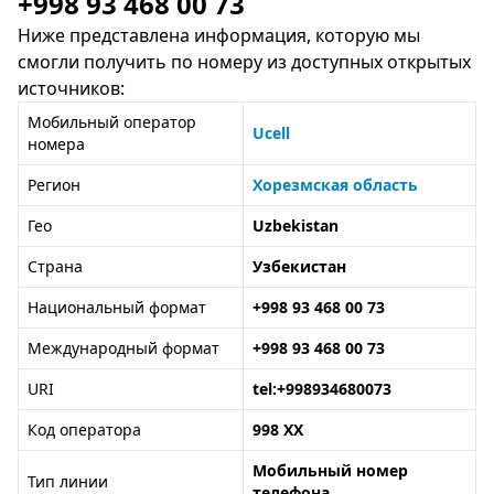
+998 93 468 00 73
Ниже представлена информация, которую мы
смогли получить по номеру из доступных открытых
источников:
Мобильный оператор
Ucell
номера
Регион
Хорезмская область
Гео
Uzbekistan
Страна
Узбекистан
Национальный формат
+998 93 468 00 73
Международный формат
+998 93 468 00 73
URI
tel:+998934680073
Код оператора
998 XX
Мобильный номер
Тип линии
телефона