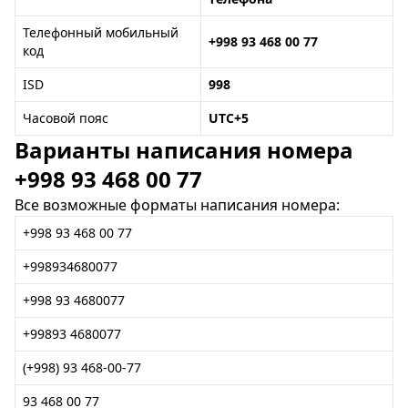
Телефонный мобильный
+998 93 468 00 77
код
ISD
998
Часовой пояс
UTC+5
Варианты написания номера
+998 93 468 00 77
Все возможные форматы написания номера:
+998 93 468 00 77
+998934680077
+998 93 4680077
+99893 4680077
(+998) 93 468-00-77
93 468 00 77