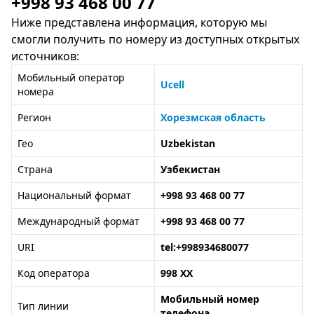
+998 93 468 00 77
Ниже представлена информация, которую мы
смогли получить по номеру из доступных открытых
источников:
Мобильный оператор
Ucell
номера
Регион
Хорезмская область
Гео
Uzbekistan
Страна
Узбекистан
Национальный формат
+998 93 468 00 77
Международный формат
+998 93 468 00 77
URI
tel:+998934680077
Код оператора
998 XX
Мобильный номер
Тип линии
телефона