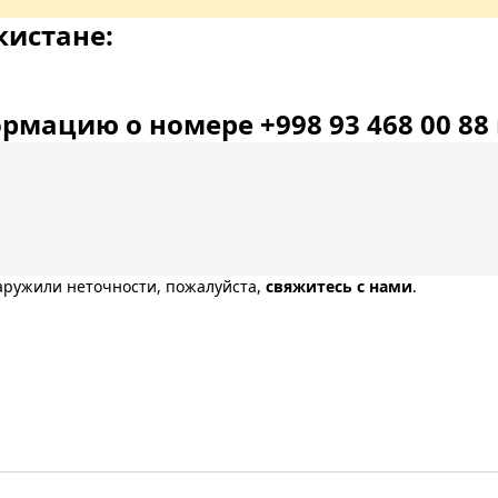
кистане:
мацию о номере +998 93 468 00 88 
наружили неточности, пожалуйста,
свяжитесь с нами
.