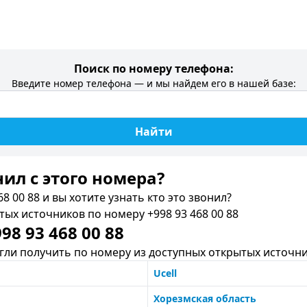
Поиск по номеру телефона:
Введите номер телефона — и мы найдем его в нашей базе:
Найти
нил c этого номера?
8 00 88 и вы хотите узнать кто это звонил?
х источников по номеру +998 93 468 00 88
8 93 468 00 88
ли получить по номеру из доступных открытых источни
Ucell
Хорезмская область