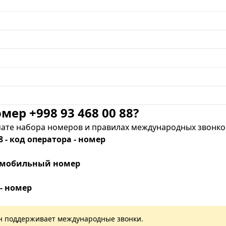
мер +998 93 468 00 88?
те набора номеров и правилах международных звонков
8 - код оператора - номер
 - мобильный номер
 - номер
лан поддерживает международные звонки.