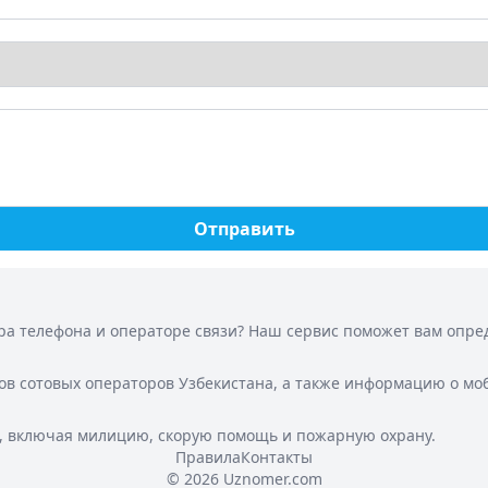
Отправить
а телефона и операторе связи? Наш сервис поможет вам опреде
ов сотовых операторов Узбекистана, а также информацию о мо
, включая милицию, скорую помощь и пожарную охрану.
Правила
Контакты
© 2026 Uznomer.com