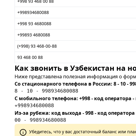
+998 93 468 00 88
+998934680088
+998 93 4680088
+99893 4680088
(+998) 93 468-00-88
93 468 00 88
Как звонить в Узбекистан на но
Ниже представлена полезная информация о форма
Со стационарного телефона в России: 8 - 10 - 99
8 - 10 - 998934680088
С мобильного телефона: +998 - код оператора
+998934680088
Из-за рубежа: код выхода - 998 - код оператора
00 - 998934680088
Убедитесь, что у вас достаточный баланс или п