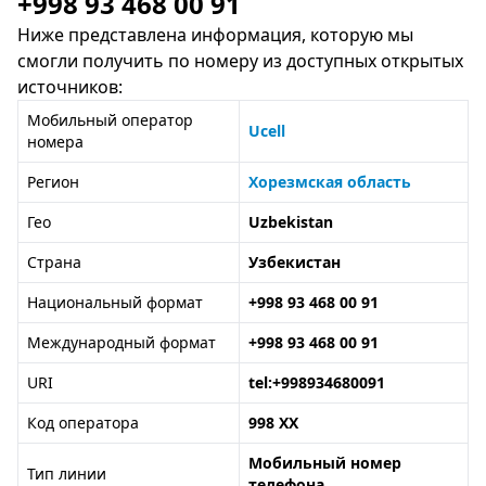
+998 93 468 00 91
Ниже представлена информация, которую мы
смогли получить по номеру из доступных открытых
источников:
Мобильный оператор
Ucell
номера
Регион
Хорезмская область
Гео
Uzbekistan
Страна
Узбекистан
Национальный формат
+998 93 468 00 91
Международный формат
+998 93 468 00 91
URI
tel:+998934680091
Код оператора
998 XX
Мобильный номер
Тип линии
телефона