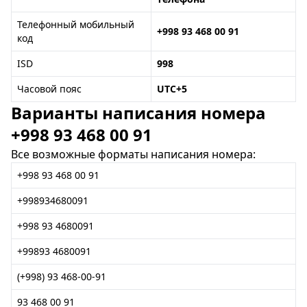
Телефонный мобильный
+998 93 468 00 91
код
ISD
998
Часовой пояс
UTC+5
Варианты написания номера
+998 93 468 00 91
Все возможные форматы написания номера:
+998 93 468 00 91
+998934680091
+998 93 4680091
+99893 4680091
(+998) 93 468-00-91
93 468 00 91