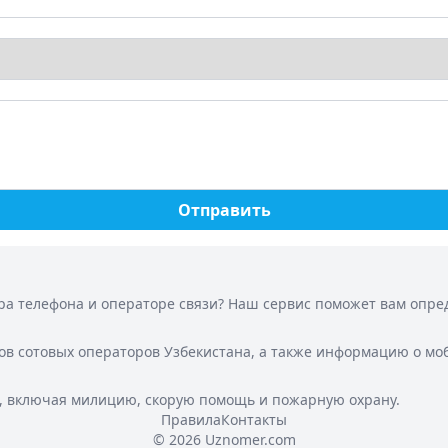
Отправить
а телефона и операторе связи? Наш сервис поможет вам опреде
ов сотовых операторов Узбекистана, а также информацию о мо
, включая милицию, скорую помощь и пожарную охрану.
Правила
Контакты
© 2026 Uznomer.com