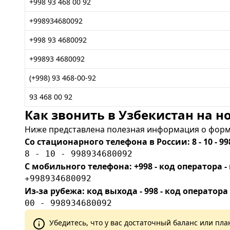
+998 93 468 00 92
+998934680092
+998 93 4680092
+99893 4680092
(+998) 93 468-00-92
93 468 00 92
Как звонить в Узбекистан на но
Ниже представлена полезная информация о форма
Со стационарного телефона в России: 8 - 10 - 99
8 - 10 - 998934680092
С мобильного телефона: +998 - код оператора
+998934680092
Из-за рубежа: код выхода - 998 - код оператора
00 - 998934680092
Убедитесь, что у вас достаточный баланс или п