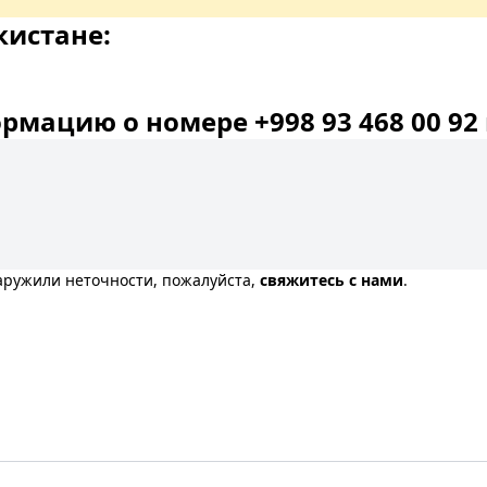
кистане:
мацию о номере +998 93 468 00 92 
наружили неточности, пожалуйста,
свяжитесь с нами
.