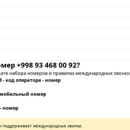
мер +998 93 468 00 92?
те набора номеров и правилах международных звонков
8 - код оператора - номер
 - мобильный номер
 - номер
лан поддерживает международные звонки.