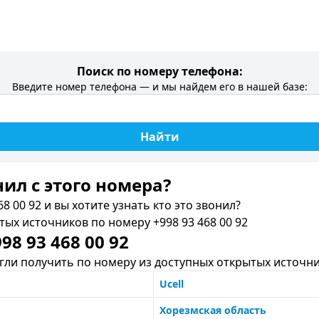
Поиск по номеру телефона:
Введите номер телефона — и мы найдем его в нашей базе:
Найти
нил c этого номера?
8 00 92 и вы хотите узнать кто это звонил?
х источников по номеру +998 93 468 00 92
8 93 468 00 92
ли получить по номеру из доступных открытых источни
Ucell
Хорезмская область