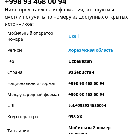
+998 93 468 00 94
Ниже представлена информация, которую мы
смогли получить по номеру из доступных открытых
источников:
Мобильный оператор
Ucell
номера
Регион
Хорезмская область
Гео
Uzbekistan
Страна
Узбекистан
Национальный формат
+998 93 468 00 94
Международный формат
+998 93 468 00 94
URI
tel:+998934680094
Код оператора
998 XX
Мобильный номер
Тип линии
телефона