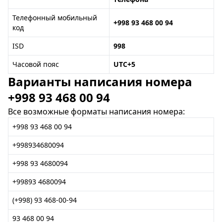
Телефонный мобильный
+998 93 468 00 94
код
ISD
998
Часовой пояс
UTC+5
Варианты написания номера
+998 93 468 00 94
Все возможные форматы написания номера:
+998 93 468 00 94
+998934680094
+998 93 4680094
+99893 4680094
(+998) 93 468-00-94
93 468 00 94