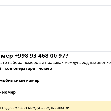
мер +998 93 468 00 97?
те набора номеров и правилах международных звонков
8 - код оператора - номер
 - мобильный номер
 - номер
лан поддерживает международные звонки.