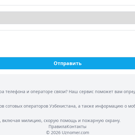
Отправить
а телефона и операторе связи? Наш сервис поможет вам опреде
ов сотовых операторов Узбекистана, а также информацию о мо
, включая милицию, скорую помощь и пожарную охрану.
Правила
Контакты
© 2026 Uznomer.com