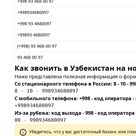
+998 93 468 00 97
+998934680097
+998 93 4680097
+99893 4680097
(+998) 93 468-00-97
93 468 00 97
Как звонить в Узбекистан на но
Ниже представлена полезная информация о форма
Со стационарного телефона в России: 8 - 10 - 99
8 - 10 - 998934680097
С мобильного телефона: +998 - код оператора
+998934680097
Из-за рубежа: код выхода - 998 - код оператора
00 - 998934680097
Убедитесь, что у вас достаточный баланс или п