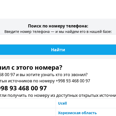
Поиск по номеру телефона:
Введите номер телефона — и мы найдем его в нашей базе:
Найти
нил c этого номера?
8 00 97 и вы хотите узнать кто это звонил?
х источников по номеру +998 93 468 00 97
8 93 468 00 97
ли получить по номеру из доступных открытых источни
Ucell
Хорезмская область