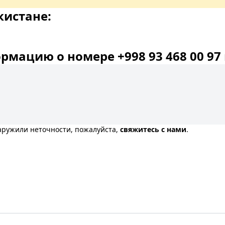
кистане:
мацию о номере +998 93 468 00 97 
наружили неточности, пожалуйста,
свяжитесь с нами
.