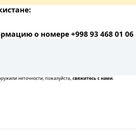
кистане:
мацию о номере +998 93 468 01 06 
наружили неточности, пожалуйста,
свяжитесь с нами
.