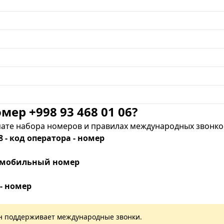
мер +998 93 468 01 06?
те набора номеров и правилах международных звонков
8 - код оператора - номер
 - мобильный номер
 - номер
лан поддерживает международные звонки.