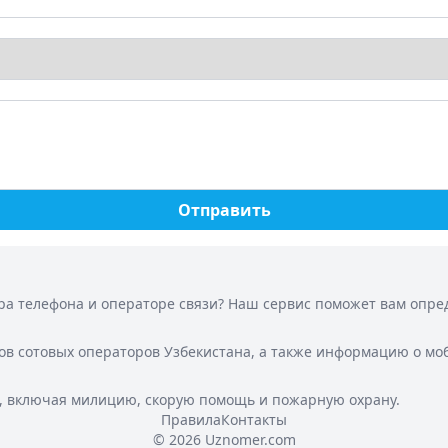
Отправить
а телефона и операторе связи? Наш сервис поможет вам опреде
ов сотовых операторов Узбекистана, а также информацию о мо
, включая милицию, скорую помощь и пожарную охрану.
Правила
Контакты
© 2026 Uznomer.com