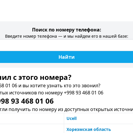
Поиск по номеру телефона:
Введите номер телефона — и мы найдем его в нашей базе:
Найти
нил c этого номера?
8 01 06 и вы хотите узнать кто это звонил?
х источников по номеру +998 93 468 01 06
8 93 468 01 06
ли получить по номеру из доступных открытых источни
Ucell
Хорезмская область