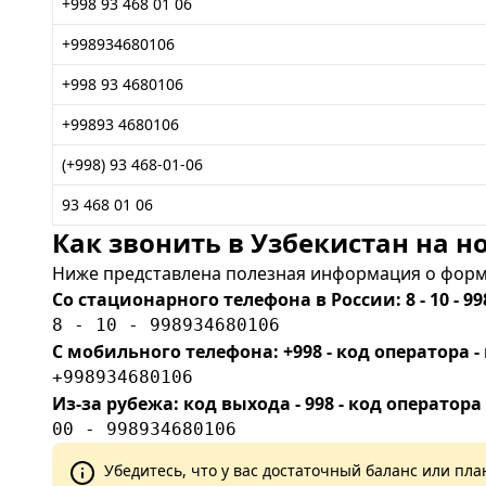
+998 93 468 01 06
+998934680106
+998 93 4680106
+99893 4680106
(+998) 93 468-01-06
93 468 01 06
Как звонить в Узбекистан на но
Ниже представлена полезная информация о форма
Со стационарного телефона в России: 8 - 10 - 99
8 - 10 - 998934680106
С мобильного телефона: +998 - код оператора
+998934680106
Из-за рубежа: код выхода - 998 - код оператора
00 - 998934680106
Убедитесь, что у вас достаточный баланс или п