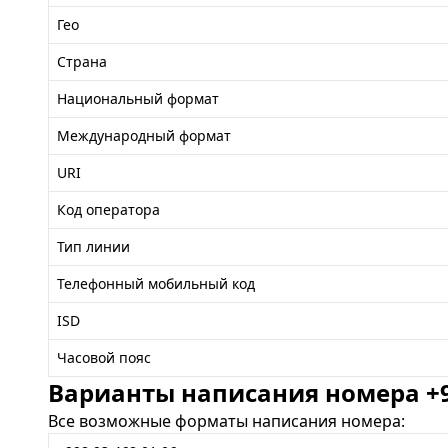
Гео
Страна
Национальный формат
Международный формат
URI
Код оператора
Тип линии
Телефонный мобильный код
ISD
Часовой пояс
Варианты написания номера +99
Все возможные форматы написания номера: