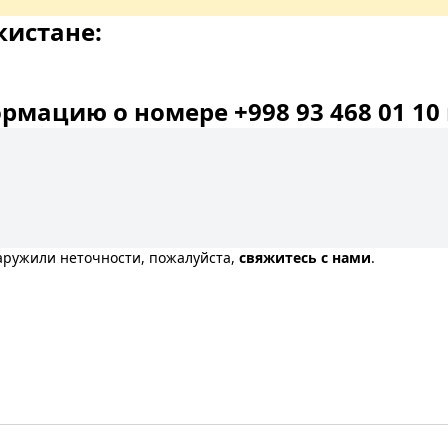
кистане:
мацию о номере +998 93 468 01 10 
наружили неточности, пожалуйста,
свяжитесь с нами
.