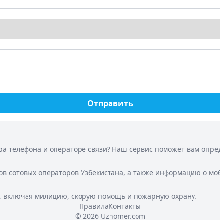
Отправить
а телефона и операторе связи? Наш сервис поможет вам опреде
ов сотовых операторов Узбекистана, а также информацию о мо
, включая милицию, скорую помощь и пожарную охрану.
Правила
Контакты
© 2026 Uznomer.com