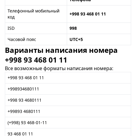
Телефонный мобильный
+998 93 468 01 11
код
ISD
998
Часовой пояс
UTC+5
Варианты написания номера
+998 93 468 01 11
Все возможные форматы написания номера:
+998 93 468 01 11
+998934680111
+998 93 4680111
+99893 4680111
(+998) 93 468-01-11
93 468 01 11