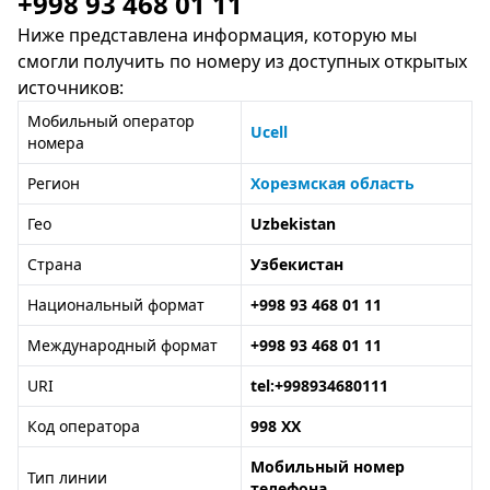
+998 93 468 01 11
Ниже представлена информация, которую мы
смогли получить по номеру из доступных открытых
источников:
Мобильный оператор
Ucell
номера
Регион
Хорезмская область
Гео
Uzbekistan
Страна
Узбекистан
Национальный формат
+998 93 468 01 11
Международный формат
+998 93 468 01 11
URI
tel:+998934680111
Код оператора
998 XX
Мобильный номер
Тип линии
телефона