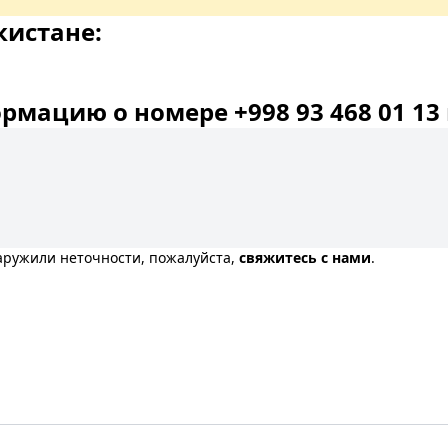
кистане:
мацию о номере +998 93 468 01 13 
наружили неточности, пожалуйста,
свяжитесь с нами
.