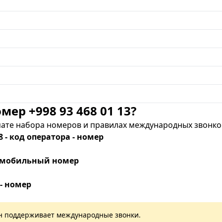
мер +998 93 468 01 13?
те набора номеров и правилах международных звонков
8 - код оператора - номер
 - мобильный номер
 - номер
лан поддерживает международные звонки.