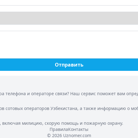
Отправить
а телефона и операторе связи? Наш сервис поможет вам опреде
ов сотовых операторов Узбекистана, а также информацию о мо
, включая милицию, скорую помощь и пожарную охрану.
Правила
Контакты
© 2026 Uznomer.com