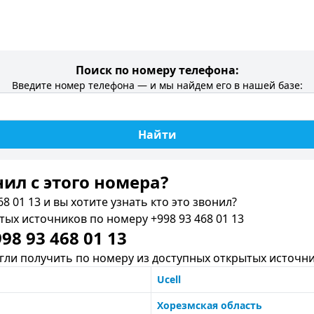
Поиск по номеру телефона:
Введите номер телефона — и мы найдем его в нашей базе:
Найти
нил c этого номера?
8 01 13 и вы хотите узнать кто это звонил?
х источников по номеру +998 93 468 01 13
8 93 468 01 13
ли получить по номеру из доступных открытых источни
Ucell
Хорезмская область