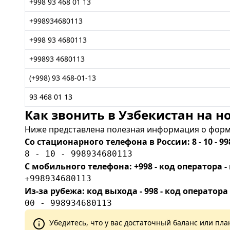
+998 93 468 01 13
+998934680113
+998 93 4680113
+99893 4680113
(+998) 93 468-01-13
93 468 01 13
Как звонить в Узбекистан на но
Ниже представлена полезная информация о форма
Со стационарного телефона в России: 8 - 10 - 99
8 - 10 - 998934680113
С мобильного телефона: +998 - код оператора
+998934680113
Из-за рубежа: код выхода - 998 - код оператора
00 - 998934680113
Убедитесь, что у вас достаточный баланс или п