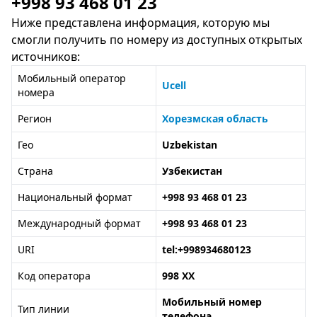
+998 93 468 01 23
Ниже представлена информация, которую мы
смогли получить по номеру из доступных открытых
источников:
Мобильный оператор
Ucell
номера
Регион
Хорезмская область
Гео
Uzbekistan
Страна
Узбекистан
Национальный формат
+998 93 468 01 23
Международный формат
+998 93 468 01 23
URI
tel:+998934680123
Код оператора
998 XX
Мобильный номер
Тип линии
телефона