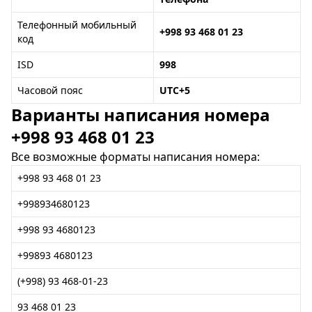
Телефонный мобильный
+998 93 468 01 23
код
ISD
998
Часовой пояс
UTC+5
Варианты написания номера
+998 93 468 01 23
Все возможные форматы написания номера:
+998 93 468 01 23
+998934680123
+998 93 4680123
+99893 4680123
(+998) 93 468-01-23
93 468 01 23