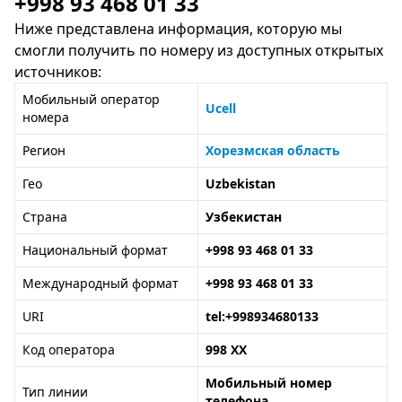
+998 93 468 01 33
Ниже представлена информация, которую мы
смогли получить по номеру из доступных открытых
источников:
Мобильный оператор
Ucell
номера
Регион
Хорезмская область
Гео
Uzbekistan
Страна
Узбекистан
Национальный формат
+998 93 468 01 33
Международный формат
+998 93 468 01 33
URI
tel:+998934680133
Код оператора
998 XX
Мобильный номер
Тип линии
телефона