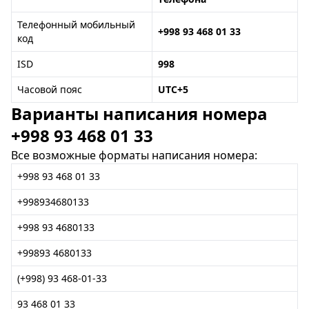
Телефонный мобильный
+998 93 468 01 33
код
ISD
998
Часовой пояс
UTC+5
Варианты написания номера
+998 93 468 01 33
Все возможные форматы написания номера:
+998 93 468 01 33
+998934680133
+998 93 4680133
+99893 4680133
(+998) 93 468-01-33
93 468 01 33