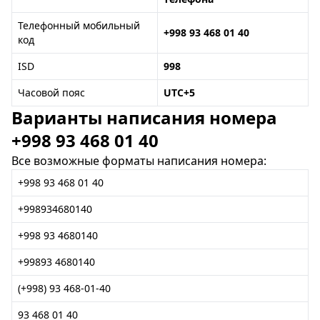
Телефонный мобильный
+998 93 468 01 40
код
ISD
998
Часовой пояс
UTC+5
Варианты написания номера
+998 93 468 01 40
Все возможные форматы написания номера:
+998 93 468 01 40
+998934680140
+998 93 4680140
+99893 4680140
(+998) 93 468-01-40
93 468 01 40