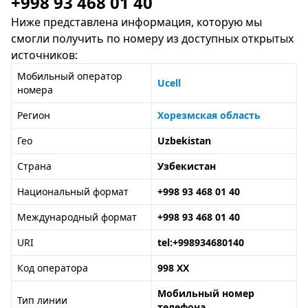
+998 93 468 01 40
Ниже представлена информация, которую мы
смогли получить по номеру из доступных открытых
источников:
Мобильный оператор
Ucell
номера
Регион
Хорезмская область
Гео
Uzbekistan
Страна
Узбекистан
Национальный формат
+998 93 468 01 40
Международный формат
+998 93 468 01 40
URI
tel:+998934680140
Код оператора
998 XX
Мобильный номер
Тип линии
телефона