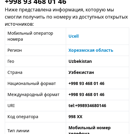
+998 93 468 01 46
Ниже представлена информация, которую мы
смогли получить по номеру из доступных открытых
источников:
Мобильный оператор
Ucell
номера
Регион
Хорезмская область
Гео
Uzbekistan
Страна
Узбекистан
Национальный формат
+998 93 468 01 46
Международный формат
+998 93 468 01 46
URI
tel:+998934680146
Код оператора
998 XX
Мобильный номер
Тип линии
телефона