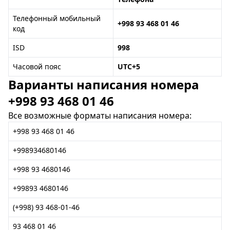
Телефонный мобильный
+998 93 468 01 46
код
ISD
998
Часовой пояс
UTC+5
Варианты написания номера
+998 93 468 01 46
Все возможные форматы написания номера:
+998 93 468 01 46
+998934680146
+998 93 4680146
+99893 4680146
(+998) 93 468-01-46
93 468 01 46