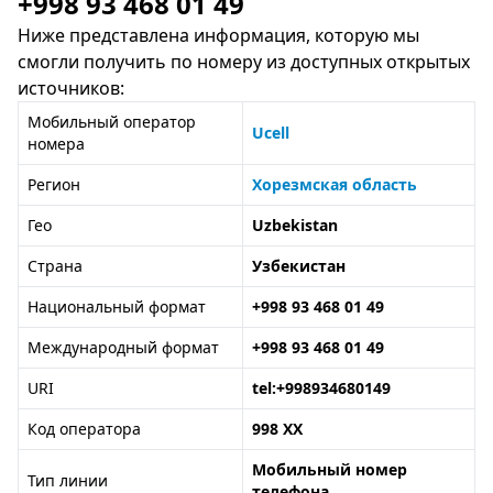
+998 93 468 01 49
Ниже представлена информация, которую мы
смогли получить по номеру из доступных открытых
источников:
Мобильный оператор
Ucell
номера
Регион
Хорезмская область
Гео
Uzbekistan
Страна
Узбекистан
Национальный формат
+998 93 468 01 49
Международный формат
+998 93 468 01 49
URI
tel:+998934680149
Код оператора
998 XX
Мобильный номер
Тип линии
телефона