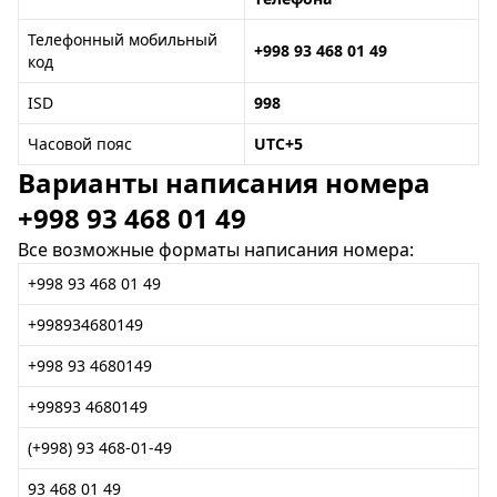
Телефонный мобильный
+998 93 468 01 49
код
ISD
998
Часовой пояс
UTC+5
Варианты написания номера
+998 93 468 01 49
Все возможные форматы написания номера:
+998 93 468 01 49
+998934680149
+998 93 4680149
+99893 4680149
(+998) 93 468-01-49
93 468 01 49