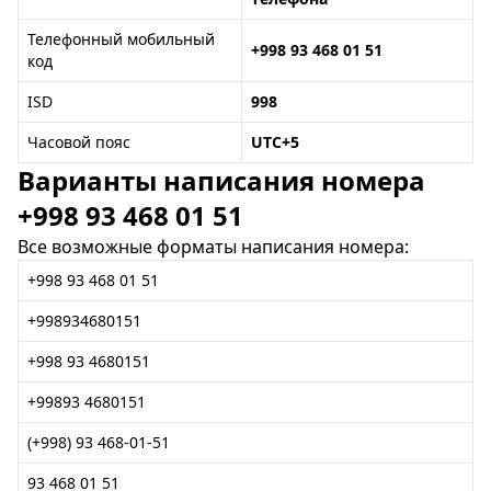
Телефонный мобильный
+998 93 468 01 51
код
ISD
998
Часовой пояс
UTC+5
Варианты написания номера
+998 93 468 01 51
Все возможные форматы написания номера:
+998 93 468 01 51
+998934680151
+998 93 4680151
+99893 4680151
(+998) 93 468-01-51
93 468 01 51