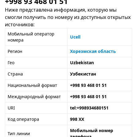
+998 93 468 01 51
Ниже представлена информация, которую мы
смогли получить по номеру из доступных открытых
источников:
Мобильный оператор
Ucell
номера
Регион
Хорезмская область
Гео
Uzbekistan
Страна
Узбекистан
Национальный формат
+998 93 468 01 51
Международный формат
+998 93 468 01 51
URI
tel:+998934680151
Код оператора
998 XX
Мобильный номер
Тип линии
телефона