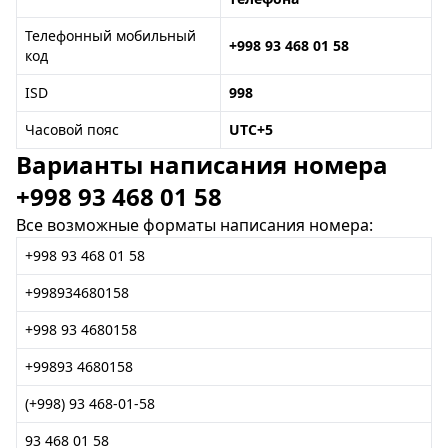
Телефонный мобильный
+998 93 468 01 58
код
ISD
998
Часовой пояс
UTC+5
Варианты написания номера
+998 93 468 01 58
Все возможные форматы написания номера:
+998 93 468 01 58
+998934680158
+998 93 4680158
+99893 4680158
(+998) 93 468-01-58
93 468 01 58