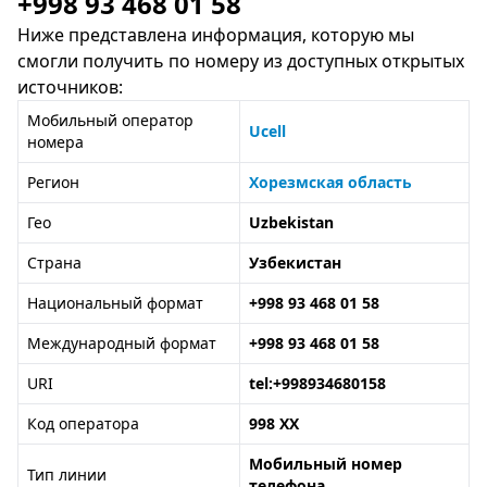
+998 93 468 01 58
Ниже представлена информация, которую мы
смогли получить по номеру из доступных открытых
источников:
Мобильный оператор
Ucell
номера
Регион
Хорезмская область
Гео
Uzbekistan
Страна
Узбекистан
Национальный формат
+998 93 468 01 58
Международный формат
+998 93 468 01 58
URI
tel:+998934680158
Код оператора
998 XX
Мобильный номер
Тип линии
телефона