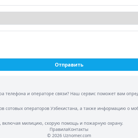
Отправить
а телефона и операторе связи? Наш сервис поможет вам опреде
ов сотовых операторов Узбекистана, а также информацию о мо
, включая милицию, скорую помощь и пожарную охрану.
Правила
Контакты
© 2026 Uznomer.com