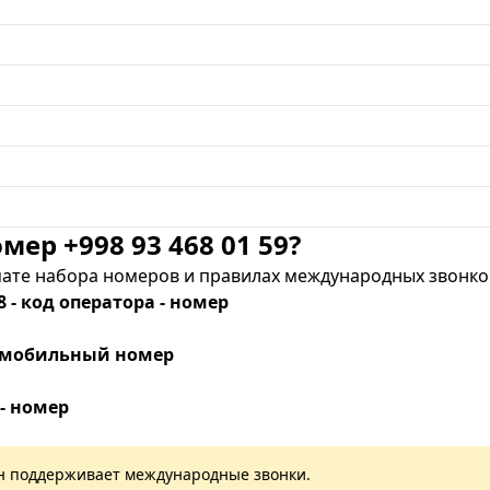
мер +998 93 468 01 59?
те набора номеров и правилах международных звонков
8 - код оператора - номер
 - мобильный номер
 - номер
лан поддерживает международные звонки.