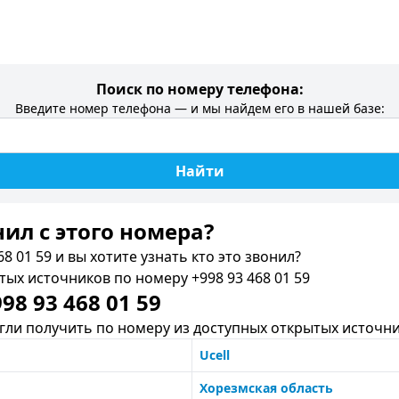
Поиск по номеру телефона:
Введите номер телефона — и мы найдем его в нашей базе:
Найти
нил c этого номера?
8 01 59 и вы хотите узнать кто это звонил?
х источников по номеру +998 93 468 01 59
8 93 468 01 59
ли получить по номеру из доступных открытых источни
Ucell
Хорезмская область