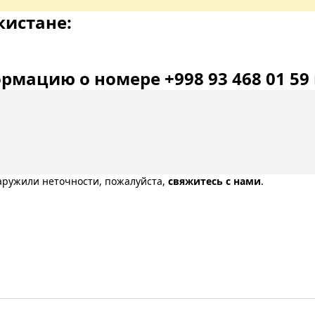
кистане:
мацию о номере +998 93 468 01 59 
наружили неточности, пожалуйста,
свяжитесь с нами
.