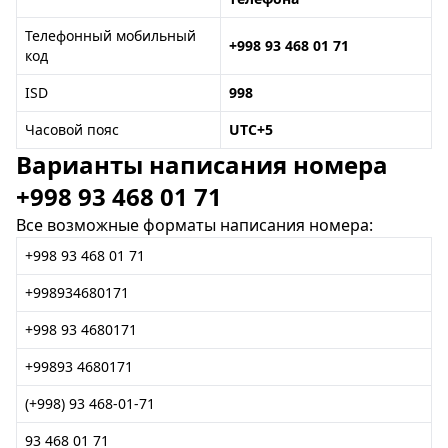
Телефонный мобильный
+998 93 468 01 71
код
ISD
998
Часовой пояс
UTC+5
Варианты написания номера
+998 93 468 01 71
Все возможные форматы написания номера:
+998 93 468 01 71
+998934680171
+998 93 4680171
+99893 4680171
(+998) 93 468-01-71
93 468 01 71