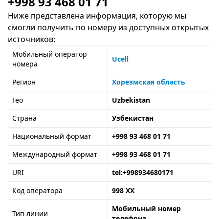
+998 93 468 01 71
Ниже представлена информация, которую мы
смогли получить по номеру из доступных открытых
источников:
Мобильный оператор
Ucell
номера
Регион
Хорезмская область
Гео
Uzbekistan
Страна
Узбекистан
Национальный формат
+998 93 468 01 71
Международный формат
+998 93 468 01 71
URI
tel:+998934680171
Код оператора
998 XX
Мобильный номер
Тип линии
телефона