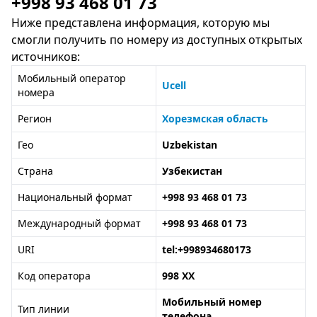
+998 93 468 01 73
Ниже представлена информация, которую мы
смогли получить по номеру из доступных открытых
источников:
Мобильный оператор
Ucell
номера
Регион
Хорезмская область
Гео
Uzbekistan
Страна
Узбекистан
Национальный формат
+998 93 468 01 73
Международный формат
+998 93 468 01 73
URI
tel:+998934680173
Код оператора
998 XX
Мобильный номер
Тип линии
телефона