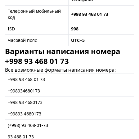
Телефонный мобильный
+998 93 468 01 73
код
ISD
998
Часовой пояс
UTC+5
Варианты написания номера
+998 93 468 01 73
Все возможные форматы написания номера:
+998 93 468 01 73
+998934680173
+998 93 4680173
+99893 4680173
(+998) 93 468-01-73
93 468 01 73