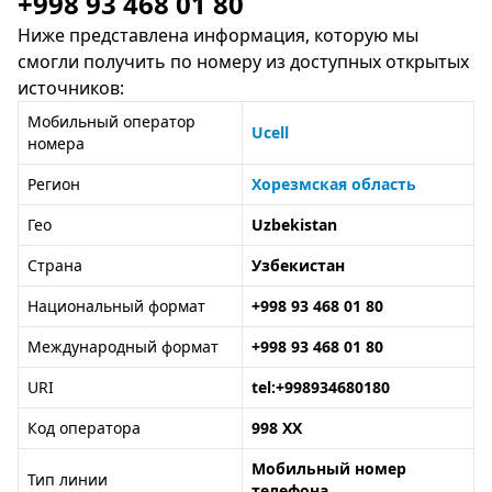
+998 93 468 01 80
Ниже представлена информация, которую мы
смогли получить по номеру из доступных открытых
источников:
Мобильный оператор
Ucell
номера
Регион
Хорезмская область
Гео
Uzbekistan
Страна
Узбекистан
Национальный формат
+998 93 468 01 80
Международный формат
+998 93 468 01 80
URI
tel:+998934680180
Код оператора
998 XX
Мобильный номер
Тип линии
телефона