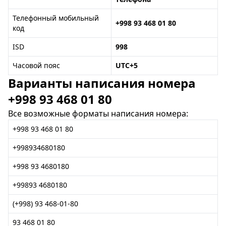
Телефонный мобильный
+998 93 468 01 80
код
ISD
998
Часовой пояс
UTC+5
Варианты написания номера
+998 93 468 01 80
Все возможные форматы написания номера:
+998 93 468 01 80
+998934680180
+998 93 4680180
+99893 4680180
(+998) 93 468-01-80
93 468 01 80