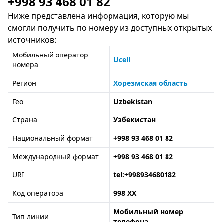
+998 93 468 01 82
Ниже представлена информация, которую мы
смогли получить по номеру из доступных открытых
источников:
Мобильный оператор
Ucell
номера
Регион
Хорезмская область
Гео
Uzbekistan
Страна
Узбекистан
Национальный формат
+998 93 468 01 82
Международный формат
+998 93 468 01 82
URI
tel:+998934680182
Код оператора
998 XX
Мобильный номер
Тип линии
телефона