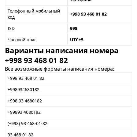
Телефонный мобильный
+998 93 468 01 82
код
ISD
998
Часовой пояс
UTC+5
Варианты написания номера
+998 93 468 01 82
Все возможные форматы написания номера:
+998 93 468 01 82
+998934680182
+998 93 4680182
+99893 4680182
(+998) 93 468-01-82
93 468 01 82