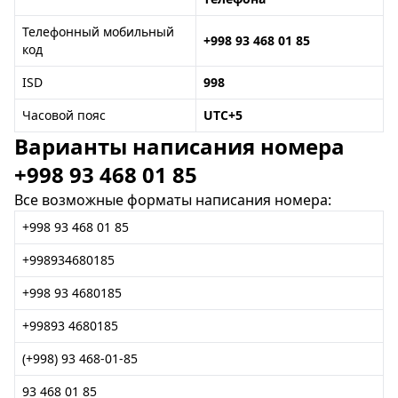
Телефонный мобильный
+998 93 468 01 85
код
ISD
998
Часовой пояс
UTC+5
Варианты написания номера
+998 93 468 01 85
Все возможные форматы написания номера:
+998 93 468 01 85
+998934680185
+998 93 4680185
+99893 4680185
(+998) 93 468-01-85
93 468 01 85