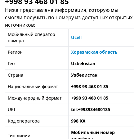
+998 93 468 01 85
Ниже представлена информация, которую мы
смогли получить по номеру из доступных открытых
источников:
Мобильный оператор
Ucell
номера
Регион
Хорезмская область
Гео
Uzbekistan
Страна
Узбекистан
Национальный формат
+998 93 468 01 85
Международный формат
+998 93 468 01 85
URI
tel:+998934680185
Код оператора
998 XX
Мобильный номер
Тип линии
телефона