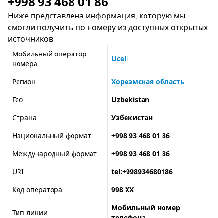
+998 93 468 01 86
Ниже представлена информация, которую мы
смогли получить по номеру из доступных открытых
источников:
Мобильный оператор
Ucell
номера
Регион
Хорезмская область
Гео
Uzbekistan
Страна
Узбекистан
Национальный формат
+998 93 468 01 86
Международный формат
+998 93 468 01 86
URI
tel:+998934680186
Код оператора
998 XX
Мобильный номер
Тип линии
телефона