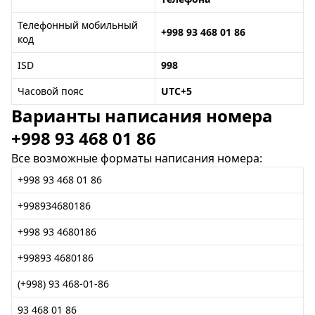
Телефонный мобильный
+998 93 468 01 86
код
ISD
998
Часовой пояс
UTC+5
Варианты написания номера
+998 93 468 01 86
Все возможные форматы написания номера:
+998 93 468 01 86
+998934680186
+998 93 4680186
+99893 4680186
(+998) 93 468-01-86
93 468 01 86