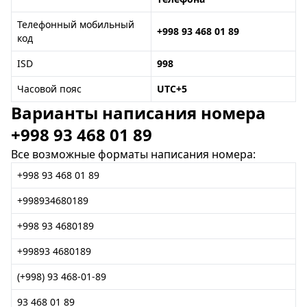
Телефонный мобильный
+998 93 468 01 89
код
ISD
998
Часовой пояс
UTC+5
Варианты написания номера
+998 93 468 01 89
Все возможные форматы написания номера:
+998 93 468 01 89
+998934680189
+998 93 4680189
+99893 4680189
(+998) 93 468-01-89
93 468 01 89