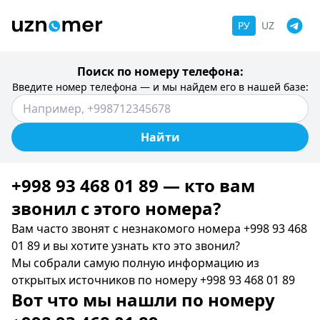
РУ
UZ
Поиск по номеру телефона:
Введите номер телефона — и мы найдем его в нашей базе:
Найти
+998 93 468 01 89 — кто вам
звонил c этого номера?
Вам часто звонят с незнакомого номера +998 93 468
01 89 и вы хотите узнать кто это звонил?
Мы собрали самую полную информацию из
открытых источников по номеру +998 93 468 01 89
Вот что мы нашли по номеру