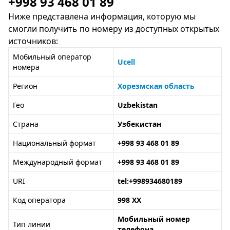
+998 93 468 01 89
Ниже представлена информация, которую мы
смогли получить по номеру из доступных открытых
источников:
Мобильный оператор
Ucell
номера
Регион
Хорезмская область
Гео
Uzbekistan
Страна
Узбекистан
Национальный формат
+998 93 468 01 89
Международный формат
+998 93 468 01 89
URI
tel:+998934680189
Код оператора
998 XX
Мобильный номер
Тип линии
телефона