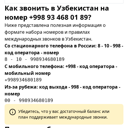
Как звонить в Узбекистан на
номер +998 93 468 01 89?
Ниже представлена полезная информация о
формате набора номеров и правилах
международных звонков в Узбекистан.
Со стационарного телефона в России: 8 - 10 - 998 -
код оператора - номер
8 - 10 - 998934680189
С мобильного телефона: +998 - код оператора -
мобильный номер
+998934680189
Из-за рубежа: код выхода - 998 - код оператора -
номер
00 - 998934680189
Убедитесь, что у вас достаточный баланс или
план поддерживает международные звонки.