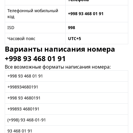
Телефонный мобильный
+998 93 468 01 91
код
ISD
998
Часовой пояс
UTC+5
Варианты написания номера
+998 93 468 01 91
Все возможные форматы написания номера:
+998 93 468 01 91
+998934680191
+998 93 4680191
+99893 4680191
(+998) 93 468-01-91
93 468 01 91