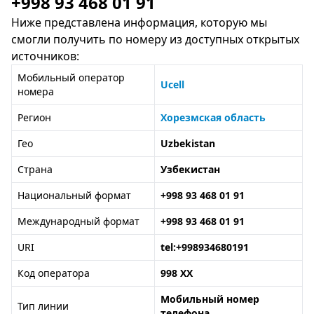
+998 93 468 01 91
Ниже представлена информация, которую мы
смогли получить по номеру из доступных открытых
источников:
Мобильный оператор
Ucell
номера
Регион
Хорезмская область
Гео
Uzbekistan
Страна
Узбекистан
Национальный формат
+998 93 468 01 91
Международный формат
+998 93 468 01 91
URI
tel:+998934680191
Код оператора
998 XX
Мобильный номер
Тип линии
телефона