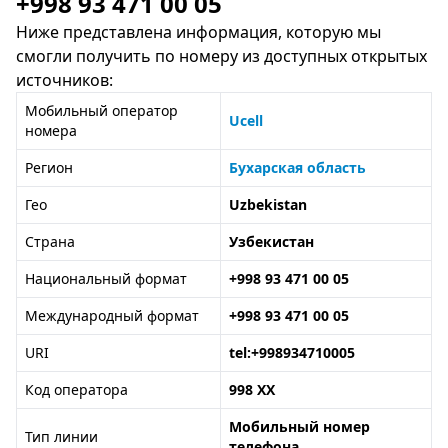
+998 93 471 00 05
Ниже представлена информация, которую мы
смогли получить по номеру из доступных открытых
источников:
Мобильный оператор
Ucell
номера
Регион
Бухарская область
Гео
Uzbekistan
Страна
Узбекистан
Национальный формат
+998 93 471 00 05
Международный формат
+998 93 471 00 05
URI
tel:+998934710005
Код оператора
998 XX
Мобильный номер
Тип линии
телефона