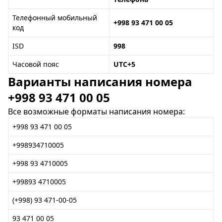
Телефонный мобильный
+998 93 471 00 05
код
ISD
998
Часовой пояс
UTC+5
Варианты написания номера
+998 93 471 00 05
Все возможные форматы написания номера:
+998 93 471 00 05
+998934710005
+998 93 4710005
+99893 4710005
(+998) 93 471-00-05
93 471 00 05