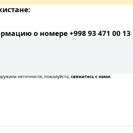
кистане:
мацию о номере +998 93 471 00 13 
наружили неточности, пожалуйста,
свяжитесь с нами
.