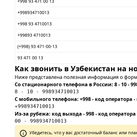
+998 93 471 00 13
+998934710013
+998 93 4710013
+99893 4710013
(+998) 93 471-00-13
93 471 00 13
Как звонить в Узбекистан на но
Ниже представлена полезная информация о форма
Со стационарного телефона в России: 8 - 10 - 99
8 - 10 - 998934710013
С мобильного телефона: +998 - код оператора
+998934710013
Из-за рубежа: код выхода - 998 - код оператора
00 - 998934710013
Убедитесь, что у вас достаточный баланс или п