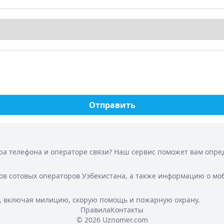
Отправить
а телефона и операторе связи? Наш сервис поможет вам опреде
ов сотовых операторов Узбекистана, а также информацию о мо
, включая милицию, скорую помощь и пожарную охрану.
Правила
Контакты
© 2026 Uznomer.com