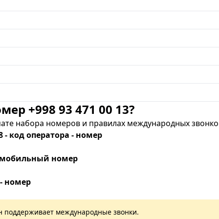
мер +998 93 471 00 13?
те набора номеров и правилах международных звонков
8 - код оператора - номер
 - мобильный номер
 - номер
лан поддерживает международные звонки.