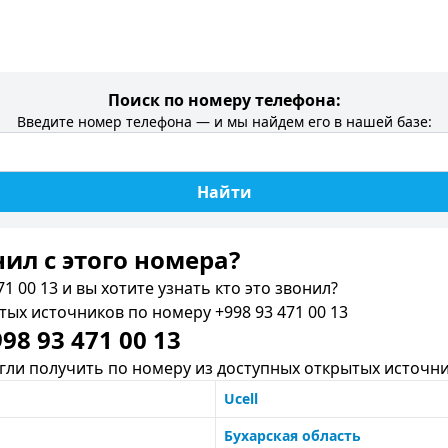
Поиск по номеру телефона:
Введите номер телефона — и мы найдем его в нашей базе:
Найти
нил c этого номера?
1 00 13 и вы хотите узнать кто это звонил?
х источников по номеру +998 93 471 00 13
8 93 471 00 13
ли получить по номеру из доступных открытых источни
Ucell
Бухарская область