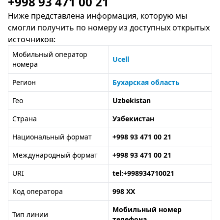
+998 93 471 00 21
Ниже представлена информация, которую мы
смогли получить по номеру из доступных открытых
источников:
Мобильный оператор
Ucell
номера
Регион
Бухарская область
Гео
Uzbekistan
Страна
Узбекистан
Национальный формат
+998 93 471 00 21
Международный формат
+998 93 471 00 21
URI
tel:+998934710021
Код оператора
998 XX
Мобильный номер
Тип линии
телефона