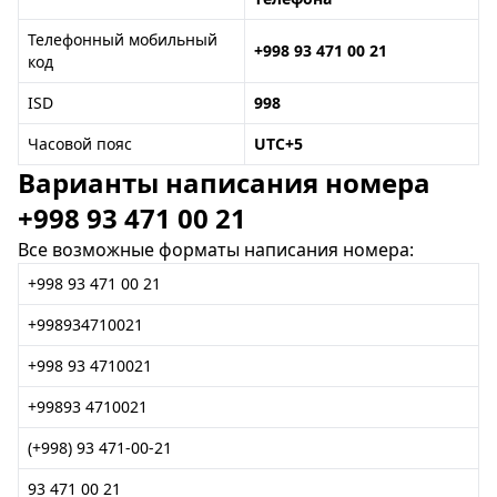
Телефонный мобильный
+998 93 471 00 21
код
ISD
998
Часовой пояс
UTC+5
Варианты написания номера
+998 93 471 00 21
Все возможные форматы написания номера:
+998 93 471 00 21
+998934710021
+998 93 4710021
+99893 4710021
(+998) 93 471-00-21
93 471 00 21