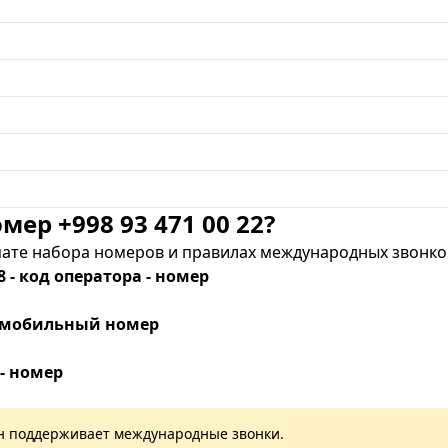
мер +998 93 471 00 22?
те набора номеров и правилах международных звонков
8 - код оператора - номер
 - мобильный номер
 - номер
лан поддерживает международные звонки.