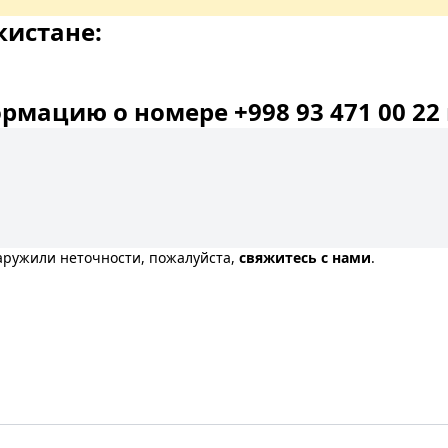
кистане:
мацию о номере +998 93 471 00 22 
наружили неточности, пожалуйста,
свяжитесь с нами
.