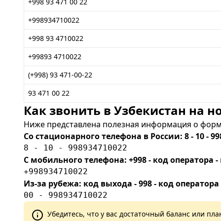
+998 93 471 00 22
+998934710022
+998 93 4710022
+99893 4710022
(+998) 93 471-00-22
93 471 00 22
Как звонить в Узбекистан на но
Ниже представлена полезная информация о форма
Со стационарного телефона в России: 8 - 10 - 99
8 - 10 - 998934710022
С мобильного телефона: +998 - код оператора
+998934710022
Из-за рубежа: код выхода - 998 - код оператора
00 - 998934710022
Убедитесь, что у вас достаточный баланс или п