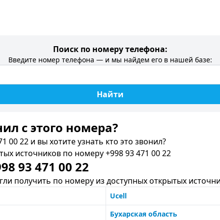
Поиск по номеру телефона:
Введите номер телефона — и мы найдем его в нашей базе:
Найти
нил c этого номера?
1 00 22 и вы хотите узнать кто это звонил?
х источников по номеру +998 93 471 00 22
8 93 471 00 22
ли получить по номеру из доступных открытых источни
Ucell
Бухарская область