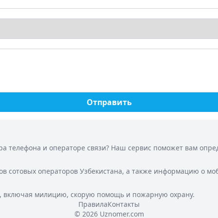
Отправить
а телефона и операторе связи? Наш сервис поможет вам опреде
ов сотовых операторов Узбекистана, а также информацию о мо
, включая милицию, скорую помощь и пожарную охрану.
Правила
Контакты
© 2026 Uznomer.com