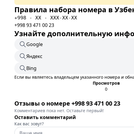
Правила набора номера в Узбе
+998 - XX - XXX-XX-XX
+998 93 471 00 23
Узнайте дополнительную инфор
Google
Яндекс
Bing
Если вы являетесь владельцем указанного номера и об
Просмотров
0
Отзывы о номере +998 93 471 00 23
Комментариев пока нет. Оставьте первый!
Оставить комментарий
Как вас зовут?