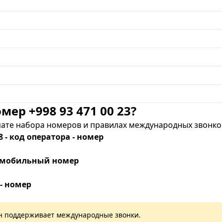
мер +998 93 471 00 23?
те набора номеров и правилах международных звонков
8 - код оператора - номер
 - мобильный номер
 - номер
лан поддерживает международные звонки.