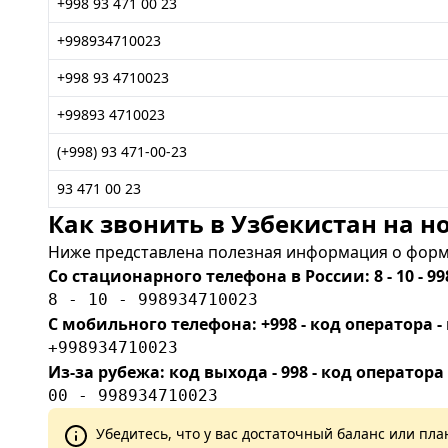
+998 93 471 00 23
+998934710023
+998 93 4710023
+99893 4710023
(+998) 93 471-00-23
93 471 00 23
Как звонить в Узбекистан на но
Ниже представлена полезная информация о форма
Со стационарного телефона в России: 8 - 10 - 99
8 - 10 - 998934710023
С мобильного телефона: +998 - код оператора
+998934710023
Из-за рубежа: код выхода - 998 - код оператора
00 - 998934710023
Убедитесь, что у вас достаточный баланс или п