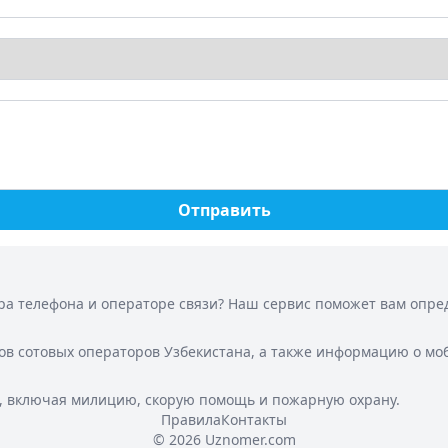
Отправить
а телефона и операторе связи? Наш сервис поможет вам опреде
ов сотовых операторов Узбекистана, а также информацию о мо
, включая милицию, скорую помощь и пожарную охрану.
Правила
Контакты
© 2026 Uznomer.com