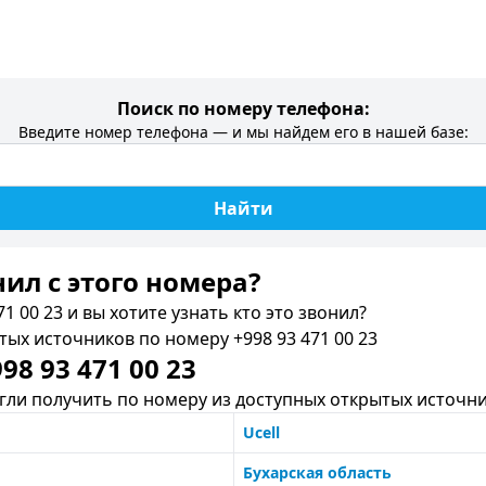
Поиск по номеру телефона:
Введите номер телефона — и мы найдем его в нашей базе:
Найти
нил c этого номера?
1 00 23 и вы хотите узнать кто это звонил?
х источников по номеру +998 93 471 00 23
8 93 471 00 23
ли получить по номеру из доступных открытых источни
Ucell
Бухарская область