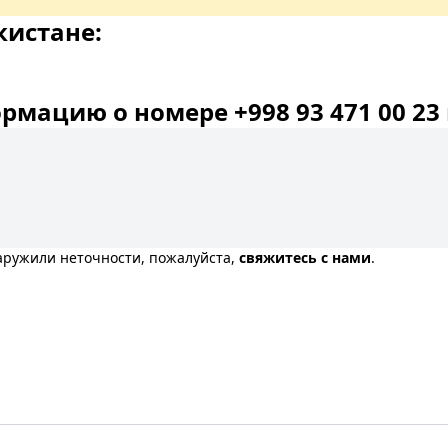
кистане:
мацию о номере +998 93 471 00 23 
наружили неточности, пожалуйста,
свяжитесь с нами
.