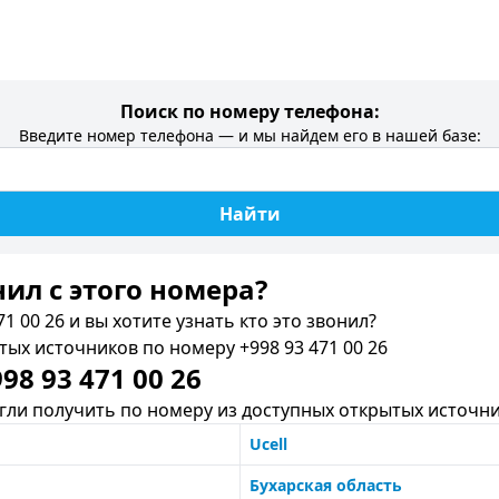
Поиск по номеру телефона:
Введите номер телефона — и мы найдем его в нашей базе:
Найти
нил c этого номера?
1 00 26 и вы хотите узнать кто это звонил?
х источников по номеру +998 93 471 00 26
8 93 471 00 26
ли получить по номеру из доступных открытых источни
Ucell
Бухарская область