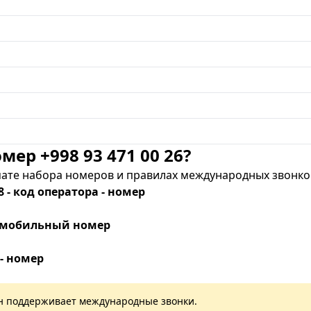
мер +998 93 471 00 26?
те набора номеров и правилах международных звонков
8 - код оператора - номер
 - мобильный номер
 - номер
лан поддерживает международные звонки.