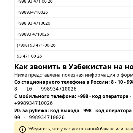
+998 93 471 00 26
+998934710026
+998 93 4710026
+99893 4710026
(+998) 93 471-00-26
93 471 00 26
Как звонить в Узбекистан на но
Ниже представлена полезная информация о форма
Со стационарного телефона в России: 8 - 10 - 99
8 - 10 - 998934710026
С мобильного телефона: +998 - код оператора
+998934710026
Из-за рубежа: код выхода - 998 - код оператора
00 - 998934710026
Убедитесь, что у вас достаточный баланс или п