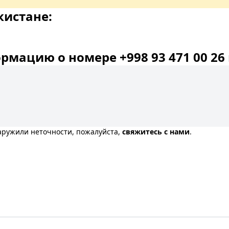
кистане:
мацию о номере +998 93 471 00 26 
наружили неточности, пожалуйста,
свяжитесь с нами
.