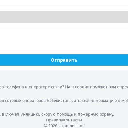
Отправить
а телефона и операторе связи? Наш сервис поможет вам опреде
ов сотовых операторов Узбекистана, а также информацию о мо
, включая милицию, скорую помощь и пожарную охрану.
Правила
Контакты
© 2026 Uznomer.com