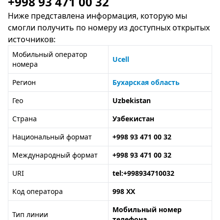
+998 93 471 00 32
Ниже представлена информация, которую мы
смогли получить по номеру из доступных открытых
источников:
Мобильный оператор
Ucell
номера
Регион
Бухарская область
Гео
Uzbekistan
Страна
Узбекистан
Национальный формат
+998 93 471 00 32
Международный формат
+998 93 471 00 32
URI
tel:+998934710032
Код оператора
998 XX
Мобильный номер
Тип линии
телефона