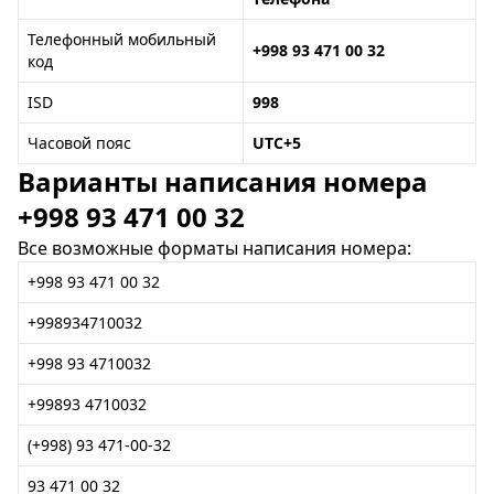
Телефонный мобильный
+998 93 471 00 32
код
ISD
998
Часовой пояс
UTC+5
Варианты написания номера
+998 93 471 00 32
Все возможные форматы написания номера:
+998 93 471 00 32
+998934710032
+998 93 4710032
+99893 4710032
(+998) 93 471-00-32
93 471 00 32