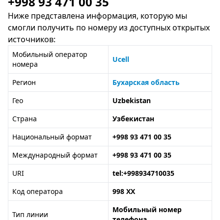
+998 93 471 00 35
Ниже представлена информация, которую мы
смогли получить по номеру из доступных открытых
источников:
Мобильный оператор
Ucell
номера
Регион
Бухарская область
Гео
Uzbekistan
Страна
Узбекистан
Национальный формат
+998 93 471 00 35
Международный формат
+998 93 471 00 35
URI
tel:+998934710035
Код оператора
998 XX
Мобильный номер
Тип линии
телефона