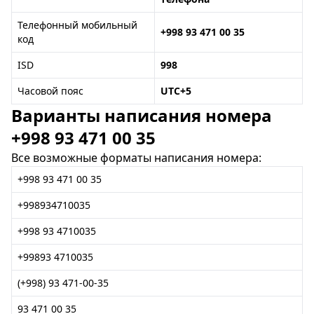
Телефонный мобильный
+998 93 471 00 35
код
ISD
998
Часовой пояс
UTC+5
Варианты написания номера
+998 93 471 00 35
Все возможные форматы написания номера:
+998 93 471 00 35
+998934710035
+998 93 4710035
+99893 4710035
(+998) 93 471-00-35
93 471 00 35