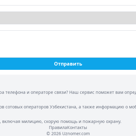
Отправить
а телефона и операторе связи? Наш сервис поможет вам опреде
ов сотовых операторов Узбекистана, а также информацию о мо
, включая милицию, скорую помощь и пожарную охрану.
Правила
Контакты
© 2026 Uznomer.com