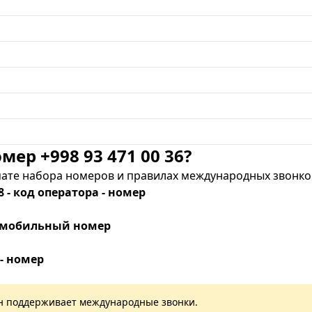
мер +998 93 471 00 36?
те набора номеров и правилах международных звонков
8 - код оператора - номер
 - мобильный номер
 - номер
лан поддерживает международные звонки.