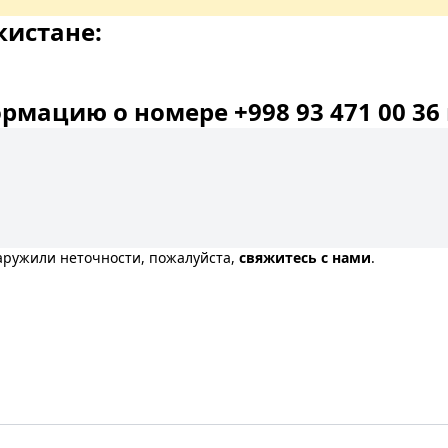
кистане:
мацию о номере +998 93 471 00 36 
наружили неточности, пожалуйста,
свяжитесь с нами
.