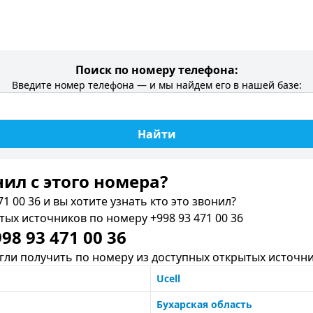
Поиск по номеру телефона:
Введите номер телефона — и мы найдем его в нашей базе:
Найти
нил c этого номера?
1 00 36 и вы хотите узнать кто это звонил?
х источников по номеру +998 93 471 00 36
8 93 471 00 36
ли получить по номеру из доступных открытых источни
Ucell
Бухарская область