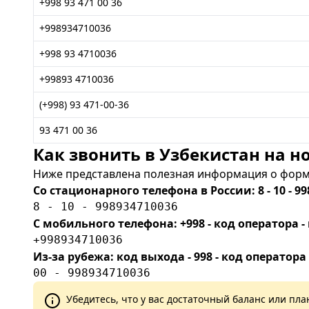
+998 93 471 00 36
+998934710036
+998 93 4710036
+99893 4710036
(+998) 93 471-00-36
93 471 00 36
Как звонить в Узбекистан на но
Ниже представлена полезная информация о форма
Со стационарного телефона в России: 8 - 10 - 99
8 - 10 - 998934710036
С мобильного телефона: +998 - код оператора
+998934710036
Из-за рубежа: код выхода - 998 - код оператора
00 - 998934710036
Убедитесь, что у вас достаточный баланс или п