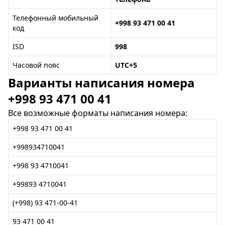
Телефонный мобильный
+998 93 471 00 41
код
ISD
998
Часовой пояс
UTC+5
Варианты написания номера
+998 93 471 00 41
Все возможные форматы написания номера:
+998 93 471 00 41
+998934710041
+998 93 4710041
+99893 4710041
(+998) 93 471-00-41
93 471 00 41