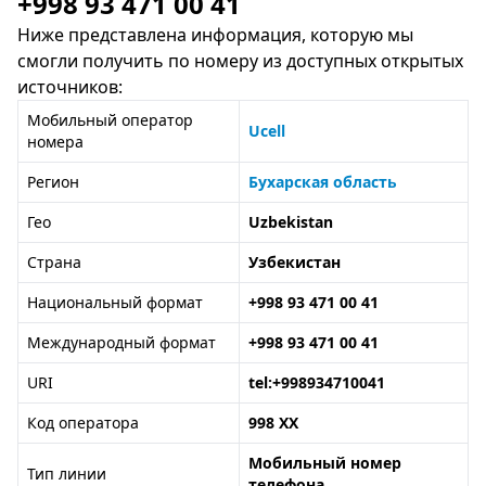
+998 93 471 00 41
Ниже представлена информация, которую мы
смогли получить по номеру из доступных открытых
источников:
Мобильный оператор
Ucell
номера
Регион
Бухарская область
Гео
Uzbekistan
Страна
Узбекистан
Национальный формат
+998 93 471 00 41
Международный формат
+998 93 471 00 41
URI
tel:+998934710041
Код оператора
998 XX
Мобильный номер
Тип линии
телефона