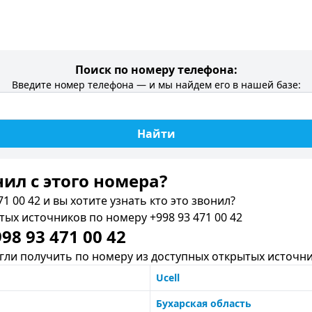
Поиск по номеру телефона:
Введите номер телефона — и мы найдем его в нашей базе:
Найти
нил c этого номера?
1 00 42 и вы хотите узнать кто это звонил?
х источников по номеру +998 93 471 00 42
8 93 471 00 42
ли получить по номеру из доступных открытых источни
Ucell
Бухарская область