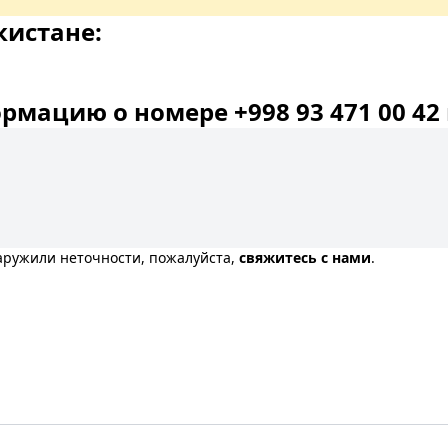
кистане:
мацию о номере +998 93 471 00 42 
наружили неточности, пожалуйста,
свяжитесь с нами
.