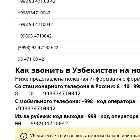
+998 93 471 00 42
+998934710042
+998 93 4710042
+99893 4710042
(+998) 93 471-00-42
93 471 00 42
Как звонить в Узбекистан на но
Ниже представлена полезная информация о форма
Со стационарного телефона в России: 8 - 10 - 99
8 - 10 - 998934710042
С мобильного телефона: +998 - код оператора
+998934710042
Из-за рубежа: код выхода - 998 - код оператора
00 - 998934710042
Убедитесь, что у вас достаточный баланс или п