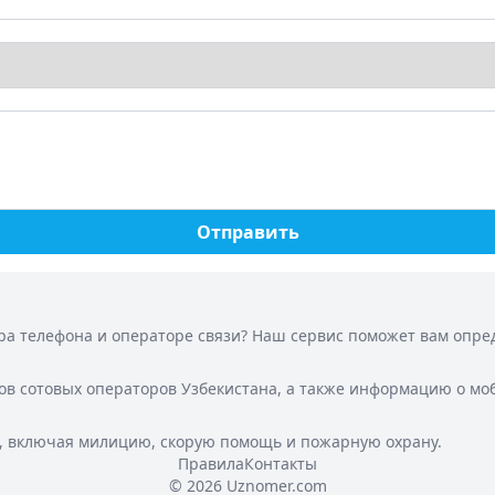
Отправить
а телефона и операторе связи? Наш сервис поможет вам опреде
ов сотовых операторов Узбекистана, а также информацию о мо
, включая милицию, скорую помощь и пожарную охрану.
Правила
Контакты
© 2026 Uznomer.com