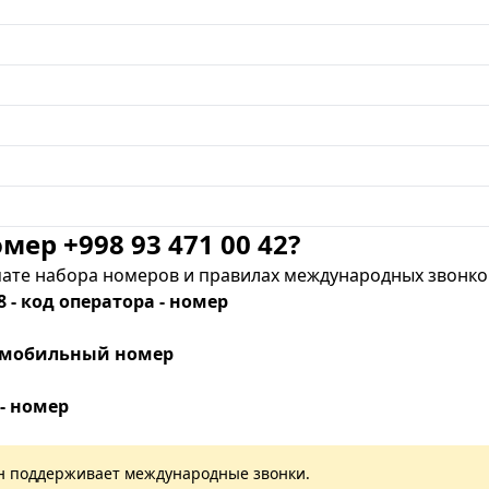
мер +998 93 471 00 42?
те набора номеров и правилах международных звонков
8 - код оператора - номер
 - мобильный номер
 - номер
лан поддерживает международные звонки.