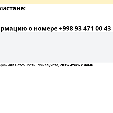
кистане:
мацию о номере +998 93 471 00 43 
наружили неточности, пожалуйста,
свяжитесь с нами
.