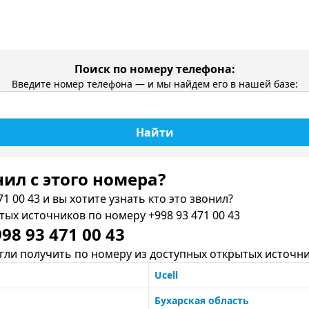
Поиск по номеру телефона:
Введите номер телефона — и мы найдем его в нашей базе:
Найти
нил c этого номера?
1 00 43 и вы хотите узнать кто это звонил?
х источников по номеру +998 93 471 00 43
8 93 471 00 43
ли получить по номеру из доступных открытых источни
Ucell
Бухарская область