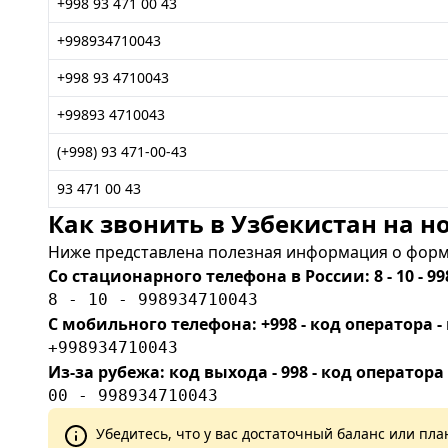
+998 93 471 00 43
+998934710043
+998 93 4710043
+99893 4710043
(+998) 93 471-00-43
93 471 00 43
Как звонить в Узбекистан на но
Ниже представлена полезная информация о форма
Со стационарного телефона в России: 8 - 10 - 99
8 - 10 - 998934710043
С мобильного телефона: +998 - код оператора
+998934710043
Из-за рубежа: код выхода - 998 - код оператора
00 - 998934710043
Убедитесь, что у вас достаточный баланс или п