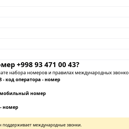
мер +998 93 471 00 43?
те набора номеров и правилах международных звонков
8 - код оператора - номер
 - мобильный номер
 - номер
лан поддерживает международные звонки.