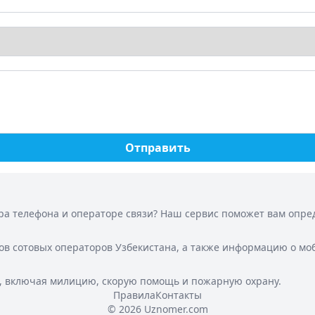
Отправить
а телефона и операторе связи? Наш сервис поможет вам опреде
ов сотовых операторов Узбекистана, а также информацию о мо
, включая милицию, скорую помощь и пожарную охрану.
Правила
Контакты
© 2026 Uznomer.com