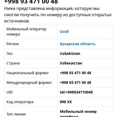
+998 93 471 00 48
Ниже представлена информация, которую мы
смогли получить по номеру из доступных открытых
источников:
Мобильный оператор
Ucell
номера
Регион
Бухарская область
Гео
Uzbekistan
Страна
Узбекистан
Национальный формат
+998 93 471 00 48
Международный формат
+998 93 471 00 48
URI
tel:+998934710048
Код оператора
998 XX
Мобильный номер
Тип линии
телефона