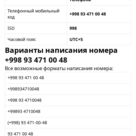
Телефонный мобильный
+998 93 471 00 48
код
ISD
998
Часовой пояс
UTC+5
Варианты написания номера
+998 93 471 00 48
Все возможные форматы написания номера:
+998 93 471 00 48
+998934710048
+998 93 4710048
+99893 4710048
(+998) 93 471-00-48
93 471 00 48