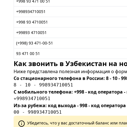
+998 93 471 00 51
+998934710051
+998 93 4710051
+99893 4710051
(+998) 93 471-00-51
93 471 00 51
Как звонить в Узбекистан на но
Ниже представлена полезная информация о форма
Со стационарного телефона в России: 8 - 10 - 99
8 - 10 - 998934710051
С мобильного телефона: +998 - код оператора
+998934710051
Из-за рубежа: код выхода - 998 - код оператора
00 - 998934710051
Убедитесь, что у вас достаточный баланс или п