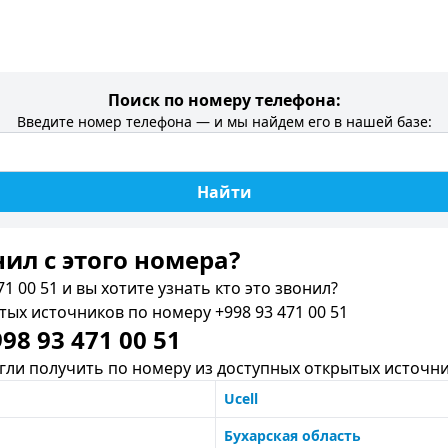
Поиск по номеру телефона:
Введите номер телефона — и мы найдем его в нашей базе:
Найти
нил c этого номера?
1 00 51 и вы хотите узнать кто это звонил?
х источников по номеру +998 93 471 00 51
8 93 471 00 51
ли получить по номеру из доступных открытых источни
Ucell
Бухарская область