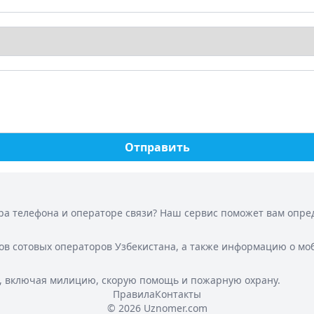
Отправить
а телефона и операторе связи? Наш сервис поможет вам опреде
ов сотовых операторов Узбекистана, а также информацию о мо
, включая милицию, скорую помощь и пожарную охрану.
Правила
Контакты
© 2026 Uznomer.com