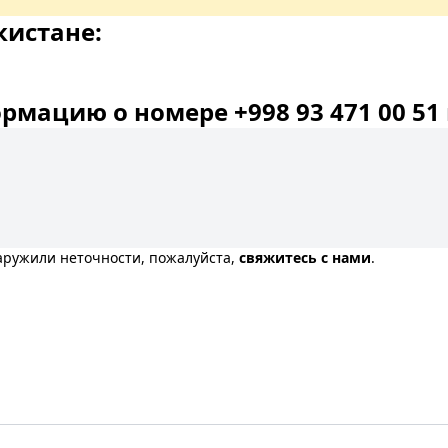
кистане:
мацию о номере +998 93 471 00 51 
наружили неточности, пожалуйста,
свяжитесь с нами
.