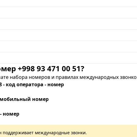
мер +998 93 471 00 51?
те набора номеров и правилах международных звонков
8 - код оператора - номер
 - мобильный номер
 - номер
лан поддерживает международные звонки.